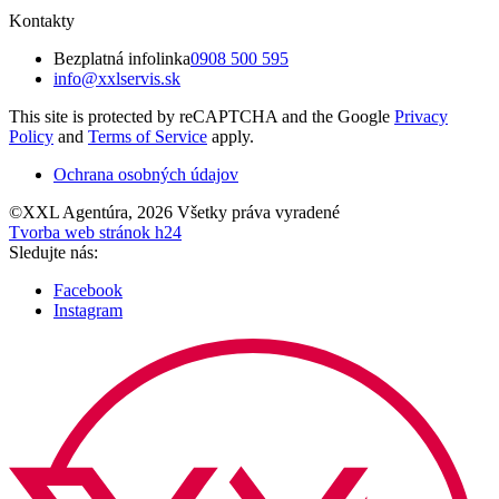
Kontakty
Bezplatná infolinka
0908 500 595
info@xxlservis.sk
This site is protected by reCAPTCHA and the Google
Privacy
Policy
and
Terms of Service
apply.
Ochrana osobných údajov
©XXL Agentúra, 2026 Všetky práva vyradené
Tvorba web stránok h24
Sledujte nás:
Facebook
Instagram